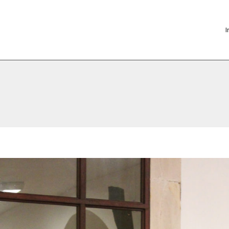
I
Casas Museu