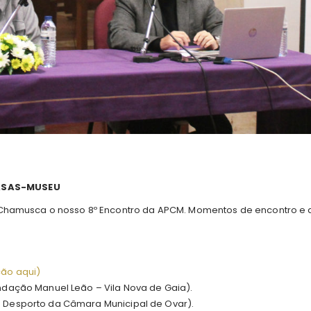
ASAS-MUSEU
 Chamusca o nosso 8º Encontro da APCM. Momentos de encontro e
ão aqui)
dação Manuel Leão – Vila Nova de Gaia).
 e Desporto da Câmara Municipal de Ovar).