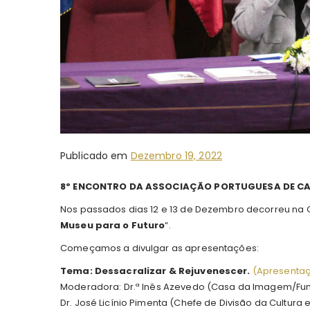
Publicado em
Dezembro 19, 2022
8º ENCONTRO DA ASSOCIAÇÃO PORTUGUESA DE C
Nos passados dias 12 e 13 de Dezembro decorreu na
Museu para o Futuro
“.
Começamos a divulgar as apresentações:
Tema: Dessacralizar & Rejuvenescer.
(
A
presentaç
Moderadora: Dr.ª Inês Azevedo (Casa da Imagem/Fun
Dr. José Licínio Pimenta (Chefe de Divisão da Cultura