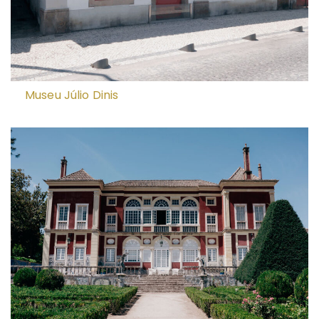
Museu Júlio Dinis