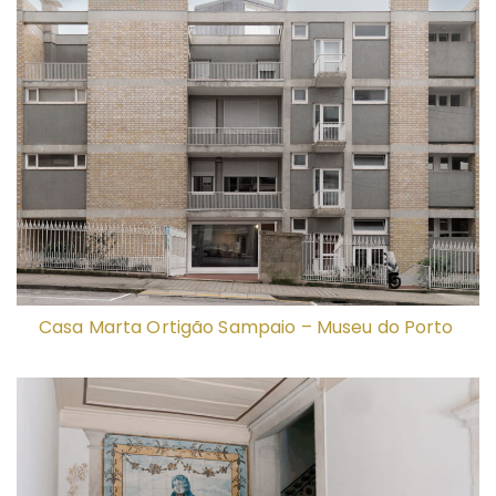
Casa Marta Ortigão Sampaio – Museu do Porto